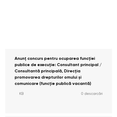
Anunț concurs pentru ocuparea funcției
publice de execuție: Consultant principal /
Consultantă principală, Direcția
promovarea drepturilor omului și
comunicare (funcție publică vacantă)
KB
0 descarcări