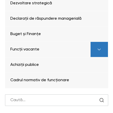
Dezvoltare strategică
Declarații de răspundere managerială
Buget și Finanțe
Funcții vacante
Achiziții publice
Cadrul normativ de funcționare