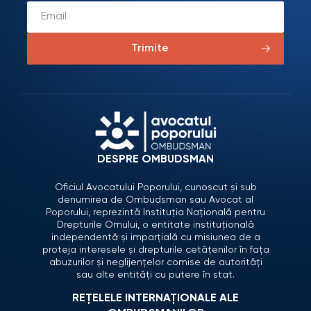
Trimite
DESPRE OMBUDSMAN
Oficiul Avocatului Poporului, cunoscut și sub
denumirea de Ombudsman sau Avocat al
Poporului, reprezintă Instituția Națională pentru
Drepturile Omului, o entitate instituțională
independentă și imparțială cu misiunea de a
proteja interesele și drepturile cetățenilor în fața
abuzurilor și neglijențelor comise de autorități
sau alte entități cu putere în stat.
REȚELELE INTERNAȚIONALE ALE