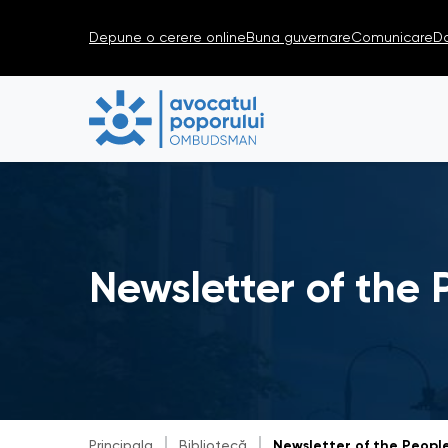
Depune o cerere online
Buna guvernare
Comunicare
D
Newsletter of the 
Principala
Bibliotecă