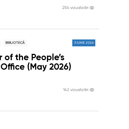
254 vizualizări
BIBLIOTECĂ
3 IUNIE 2026
 of the People’s
Office (May 2026)
142 vizualizări