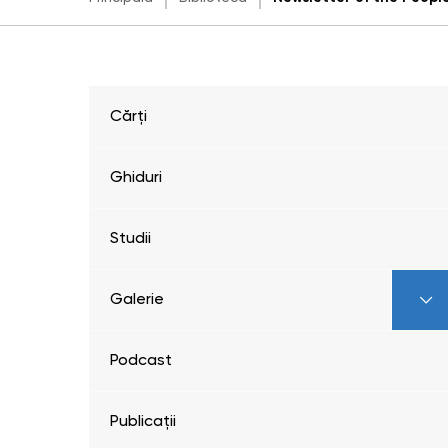
Cărți
Ghiduri
Studii
Galerie
Podcast
Publicații