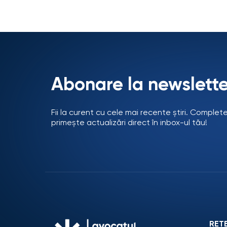
Abonare la newslette
Fii la curent cu cele mai recente știri. Complet
primește actualizări direct în inbox-ul tău!
REȚ