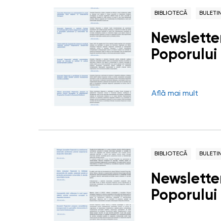
BIBLIOTECĂ
BULETI
Newsletter
Poporului 
Află mai mult
BIBLIOTECĂ
BULETI
Newsletter
Poporului