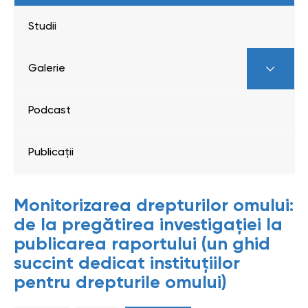
Studii
Galerie
Podcast
Publicații
Monitorizarea drepturilor omului:
de la pregătirea investigației la
publicarea raportului (un ghid
succint dedicat instituțiilor
pentru drepturile omului)