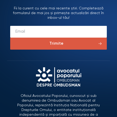
Fii la curent cu cele mai recente știri. Completează
formularul de mai jos și primește actualizări direct în
inbox-ul tău!
Trimite
DESPRE OMBUDSMAN
Oficiul Avocatului Poporului, cunoscut și sub
denumirea de Ombudsman sau Avocat al
Poporului, reprezintă Instituția Națională pentru
Drepturile Omului, o entitate instituțională
independentă și imparțială cu misiunea de a