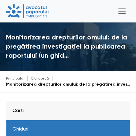
Monitorizarea drepturilor omului: de la
pregătirea investigației la publicarea
raportului (un ghid…
Principala
Bibliotecă
Monitorizarea drepturilor omului: de la pregătirea investigației la publicarea raportului (un ghid succint dedicat instituțiilor pentru drepturile omului)
Cărți
Ghiduri