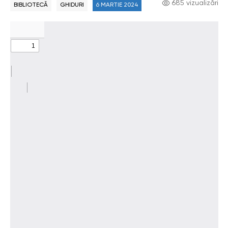
685 vizualizări
BIBLIOTECĂ
GHIDURI
6 MARTIE 2024