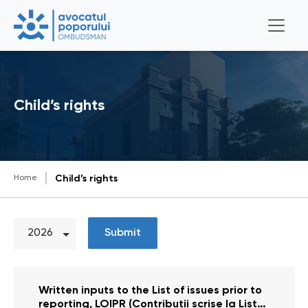
Child’s rights
Home
Child’s rights
Submit
Written inputs to the List of issues prior to
reporting, LOIPR (Contribuții scrise la Lista