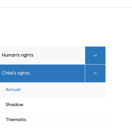
Human’s rights
Child’s rights
Annual
Shadow
Thematic