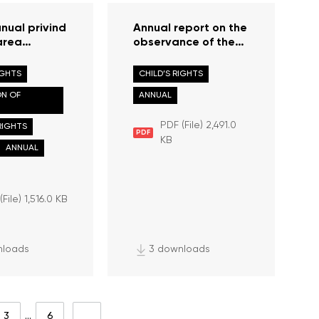
nual privind
Annual report on the
area
observance of the
or și
rights of the child in
lor omului în
the Republic of
IGHTS
CHILD’S RIGHTS
ca Moldova
Moldova in 2021
ON OF
ANNUAL
021
PDF (File) 2,491.0
RIGHTS
PDF
KB
ANNUAL
File) 1,516.0 KB
nloads
3 downloads
3
…
6