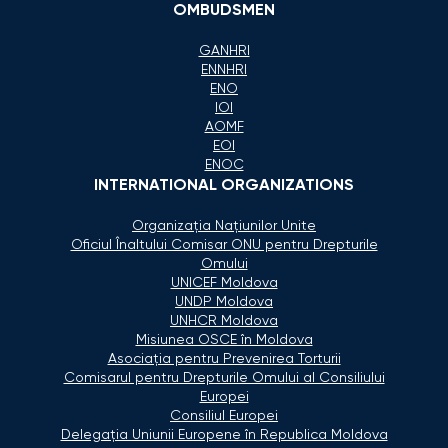
OMBUDSMEN
GANHRI
ENNHRI
ENO
IOI
AOMF
EOI
ENOC
INTERNATIONAL ORGANIZATIONS
Organizaţia Naţiunilor Unite
Oficiul Înaltului Comisar ONU pentru Drepturile
Omului
UNICEF Moldova
UNDP Moldova
UNHCR Moldova
Misiunea OSCE în Moldova
Asociaţia pentru Prevenirea Torturii
Comisarul pentru Drepturile Omului al Consiliului
Europei
Consiliul Europei
Delegaţia Uniunii Europene în Republica Moldova