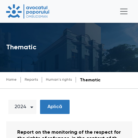
Thematic
Home
Reports
Human's rights
Thematic
Aplică
Report on the monitoring of the respect for