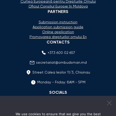
Curtea Europeană pentru Drepturile Omului
Oficiul Consiliul Europei în Moldova
PARTNERS
Submission instruction
Application submission guide
Online application
Promovarea drepturilor omului En
CONTACTS
+373 600 02 657
secretariat@ombudsman.md
Street Calea Iesilor 11/3, Chisinau
Monday - Friday: 8AM - 5PM
SOCIALS
We use cookies to ensure that we give you the best