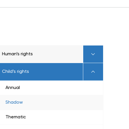
Human’s rights
Child’s rights
Annual
Shadow
Thematic