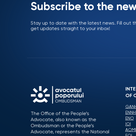
Subscribe to the new
Stay up to date with the latest news. Fill out
get updates straight to your inbox!
INT
OF 
GANH
ENNH
The Office of the People’s
ENO
Advocate, also known as the
IOI
Ombudsman or the People’s
AOM
Advocate, represents the National
EOI