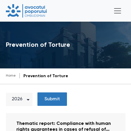
Prevention of Torture
Home
Prevention of Torture
Submit
Thematic report: Compliance with human
rights guarantees in cases of refusal of