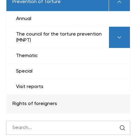
Prevention of Torture
Annual
The council for the torture prevention
(MNPT)
Thematic
Special
Visit reports
Rights of foreigners