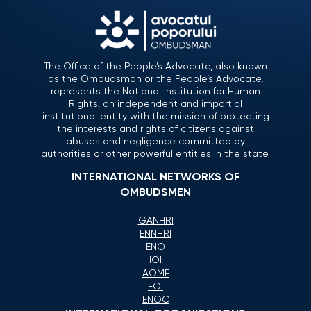
The Office of the People’s Advocate, also known
as the Ombudsman or the People’s Advocate,
represents the National Institution for Human
Rights, an independent and impartial
institutional entity with the mission of protecting
the interests and rights of citizens against
abuses and negligence committed by
authorities or other powerful entities in the state.
INTERNATIONAL NETWORKS OF
OMBUDSMEN
GANHRI
ENNHRI
ENO
IOI
AOMF
EOI
ENOC