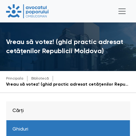
Vreau să votez! (ghid practic adresat
cetățenilor Republicii Moldova)
Principala
Bibliotecă
Vreau să votez! (ghid practic adresat cetățenilor Republicii Moldova)
Cărți
Ghiduri