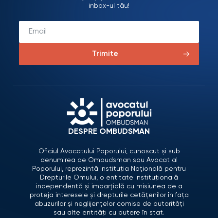
inbox-ul tău!
Trimite
DESPRE OMBUDSMAN
Oficiul Avocatului Poporului, cunoscut și sub
denumirea de Ombudsman sau Avocat al
Poporului, reprezintă Instituția Națională pentru
Drepturile Omului, o entitate instituțională
independentă și imparțială cu misiunea de a
proteja interesele și drepturile cetățenilor în fața
abuzurilor și neglijențelor comise de autorități
sau alte entități cu putere în stat.