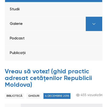
Studii
Galerie
Podcast
Publicații
Vreau să votez! (ghid practic
adresat cetățenilor Republicii
Moldova)
455 vizualizări
BIBLIOTECĂ
GHIDURI
4 DECEMBRIE 2018