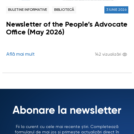
BULETINE INFORMATIVE
BIBLIOTECĂ
3 IUNIE 2026
Newsletter of the People’s Advocate
Office (May 2026)
Află mai mult
142 vizualizări
Abonare la newsletter
Fii la curent cu cele mai recente știri. Completează
formularul de mai jos și primește actualizări direct în