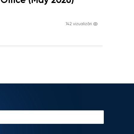
Office (May 2026)
142 vizualizări