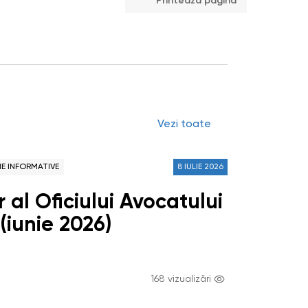
Printează pagina
Vezi toate
NE INFORMATIVE
8 IULIE 2026
 al Oficiului Avocatului
(iunie 2026)
168 vizualizări