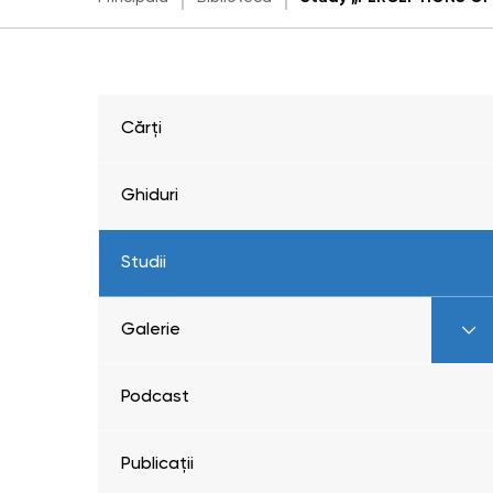
Cărți
Ghiduri
Studii
Galerie
Podcast
Publicații