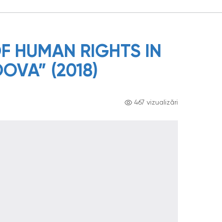
F HUMAN RIGHTS IN
OVA” (2018)
467 vizualizări