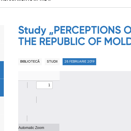
Study „PERCEPTIONS O
THE REPUBLIC OF MOLD
BIBLIOTECĂ
STUDII
28 FEBRUARIE 2019