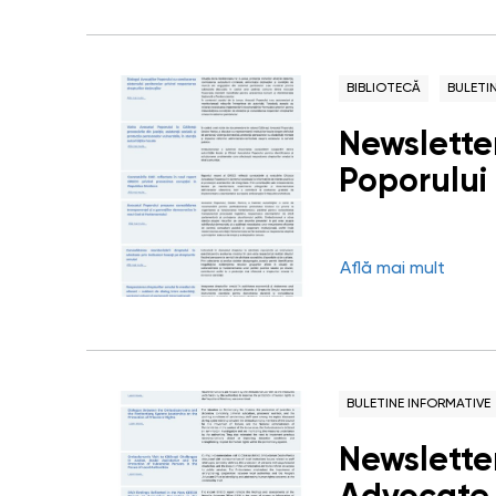
BIBLIOTECĂ
BULETI
Newsletter
Poporului
Află mai mult
BULETINE INFORMATIVE
Newsletter