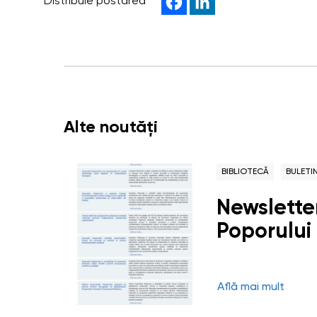
Distribuie postarea
Alte noutăți
BIBLIOTECĂ
BULETI
Newsletter
Poporului 
Află mai mult