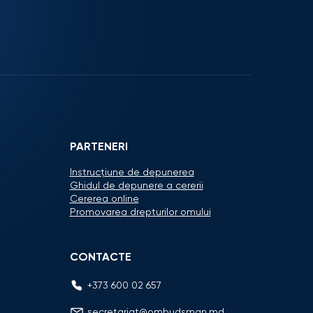
PARTENERI
Instrucțiune de depunerea
Ghidul de depunere a cererii
Cererea online
Promovarea drepturilor omului
CONTACTE
+373 600 02 657
secretariat@ombudsman.md