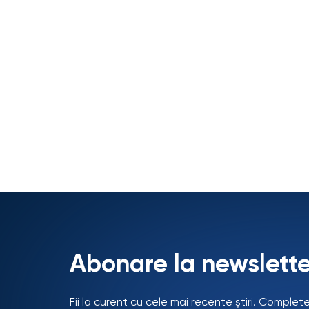
Abonare la newslette
Fii la curent cu cele mai recente știri. Complet