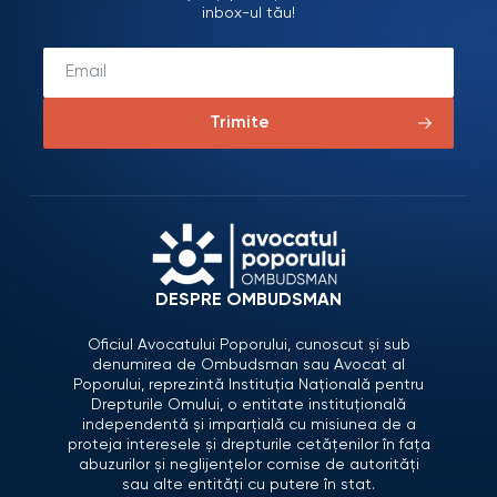
inbox-ul tău!
Trimite
DESPRE OMBUDSMAN
Oficiul Avocatului Poporului, cunoscut și sub
denumirea de Ombudsman sau Avocat al
Poporului, reprezintă Instituția Națională pentru
Drepturile Omului, o entitate instituțională
independentă și imparțială cu misiunea de a
proteja interesele și drepturile cetățenilor în fața
abuzurilor și neglijențelor comise de autorități
sau alte entități cu putere în stat.