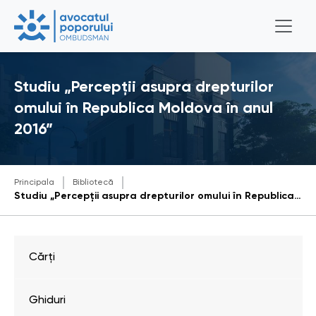
Studiu „Percepții asupra drepturilor
omului în Republica Moldova în anul
2016”
Principala
Bibliotecă
Studiu „Percepții asupra drepturilor omului în Republica Moldova în anul 2016”
Cărți
Ghiduri