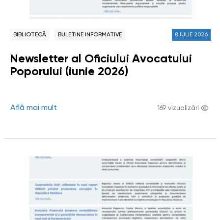
BIBLIOTECĂ
BULETINE INFORMATIVE
8 IULIE 2026
Newsletter al Oficiului Avocatului
Poporului (iunie 2026)
Află mai mult
169 vizualizări