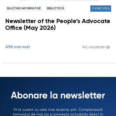
BULETINE INFORMATIVE
BIBLIOTECĂ
3 IUNIE 2026
Newsletter of the People’s Advocate
Office (May 2026)
Află mai mult
142 vizualizări
Abonare la newsletter
Fii la curent cu cele mai recente știri. Completează
formularul de mai jos și primește actualizări direct în