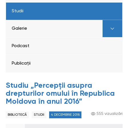
Studii
Galerie
Podcast
Publicații
Studiu „Percepții asupra
drepturilor omului în Republica
Moldova în anul 2016”
555 vizualizări
BIBLIOTECĂ
STUDII
4 DECEMBRIE 2018