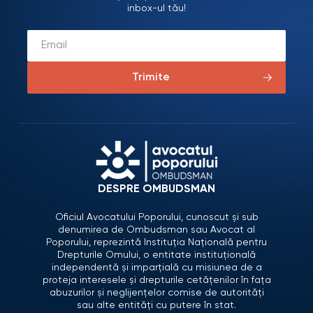
inbox-ul tău!
Trimite
DESPRE OMBUDSMAN
Oficiul Avocatului Poporului, cunoscut și sub
denumirea de Ombudsman sau Avocat al
Poporului, reprezintă Instituția Națională pentru
Drepturile Omului, o entitate instituțională
independentă și imparțială cu misiunea de a
proteja interesele și drepturile cetățenilor în fața
abuzurilor și neglijențelor comise de autorități
sau alte entități cu putere în stat.