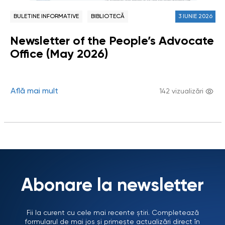
BULETINE INFORMATIVE
BIBLIOTECĂ
3 IUNIE 2026
Newsletter of the People’s Advocate
Office (May 2026)
Află mai mult
142 vizualizări
Abonare la newsletter
Fii la curent cu cele mai recente știri. Completează
formularul de mai jos și primește actualizări direct în