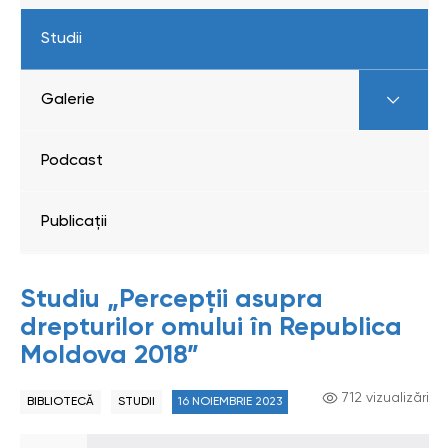
Studii
Galerie
Podcast
Publicații
Studiu „Percepții asupra
drepturilor omului în Republica
Moldova 2018”
712 vizualizări
BIBLIOTECĂ
STUDII
16 NOIEMBRIE 2023