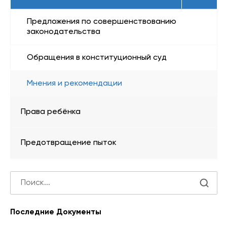
Предложения по совершенствованию
законодательства
Обращения в конституционный суд
Мнения и рекомендации
Права ребёнка
Предотвращение пыток
Последние Документы