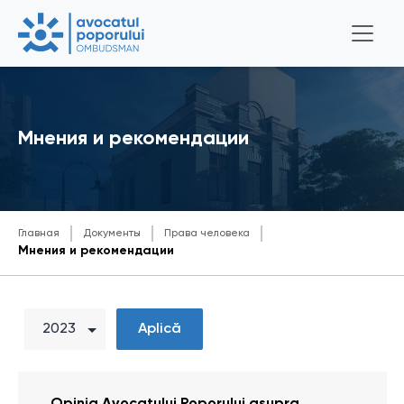
Мнения и рекомендации
Главная
Документы
Права человека
Мнения и рекомендации
Aplică