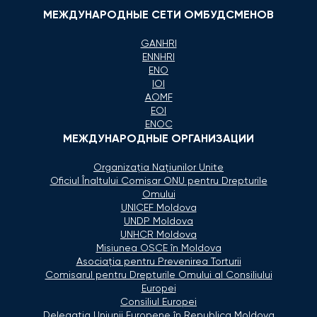
МЕЖДУНАРОДНЫЕ СЕТИ ОМБУДСМЕНОВ
GANHRI
ENNHRI
ENO
IOI
AOMF
EOI
ENOC
МЕЖДУНАРОДНЫЕ ОРГАНИЗАЦИИ
Organizaţia Naţiunilor Unite
Oficiul Înaltului Comisar ONU pentru Drepturile
Omului
UNICEF Moldova
UNDP Moldova
UNHCR Moldova
Misiunea OSCE în Moldova
Asociaţia pentru Prevenirea Torturii
Comisarul pentru Drepturile Omului al Consiliului
Europei
Consiliul Europei
Delegaţia Uniunii Europene în Republica Moldova