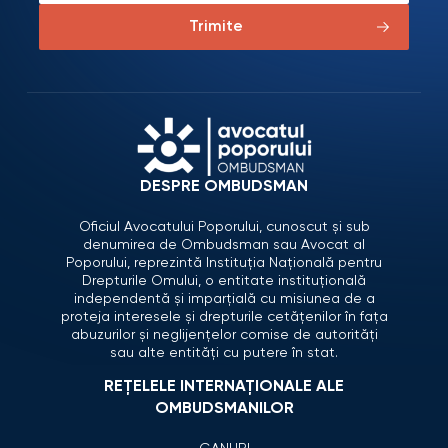
Trimite
DESPRE OMBUDSMAN
Oficiul Avocatului Poporului, cunoscut și sub
denumirea de Ombudsman sau Avocat al
Poporului, reprezintă Instituția Națională pentru
Drepturile Omului, o entitate instituțională
independentă și imparțială cu misiunea de a
proteja interesele și drepturile cetățenilor în fața
abuzurilor și neglijențelor comise de autorități
sau alte entități cu putere în stat.
REȚELELE INTERNAȚIONALE ALE
OMBUDSMANILOR