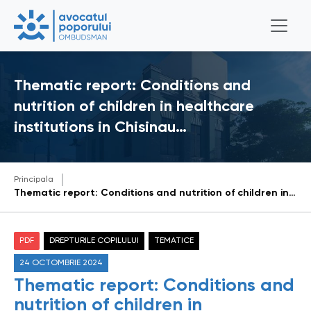
Thematic report: Conditions and
nutrition of children in healthcare
institutions in Chisinau…
Principala
Thematic report: Conditions and nutrition of children in healthcare institutions in Chisinau Municipality
PDF
DREPTURILE COPILULUI
TEMATICE
24 OCTOMBRIE 2024
Thematic report: Conditions and
nutrition of children in