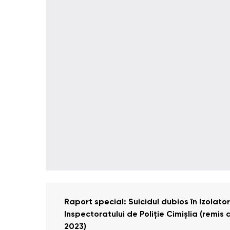
Raport special: Suicidul dubios în Izolato
Inspectoratului de Poliție Cimișlia (remis
2023)