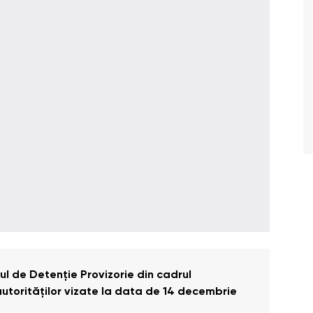
rul de Detenție Provizorie din cadrul
 autorităților vizate la data de 14 decembrie