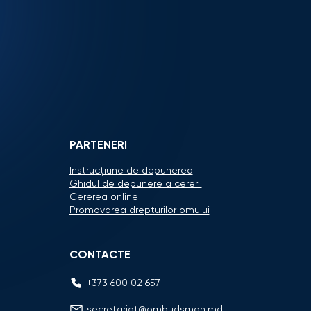
PARTENERI
Instrucțiune de depunerea
Ghidul de depunere a cererii
Cererea online
Promovarea drepturilor omului
CONTACTE
+373 600 02 657
secretariat@ombudsman.md