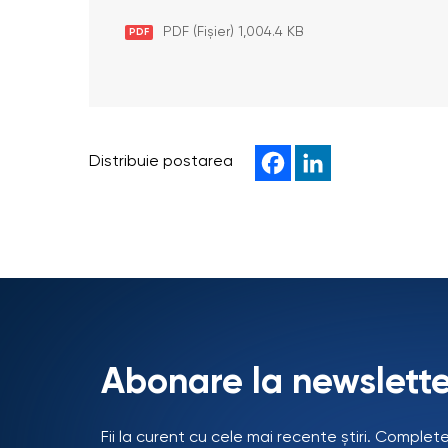
PDF (Fișier) 1,004.4 KB
PDF
Distribuie postarea
Abonare la newslette
Fii la curent cu cele mai recente știri. Complet