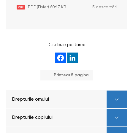
PDF (Fișier) 606.7 KB
5 descarcări
PDF
Distribuie postarea
Printează pagina
Drepturile omului
Drepturile copilului