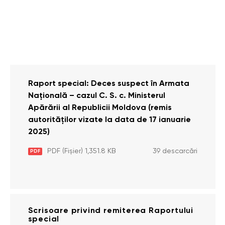
Raport special: Deces suspect în Armata
Națională – cazul C. S. c. Ministerul
Apărării al Republicii Moldova (remis
autorităților vizate la data de 17 ianuarie
2025)
PDF (Fișier) 1,351.8 KB
39 descarcări
PDF
Scrisoare privind remiterea Raportului
special