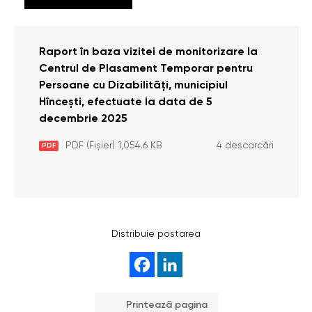
Raport în baza vizitei de monitorizare la
Centrul de Plasament Temporar pentru
Persoane cu Dizabilități, municipiul
Hîncești, efectuate la data de 5
decembrie 2025
PDF (Fișier) 1,054.6 KB
4 descarcări
PDF
Distribuie postarea
Printează pagina