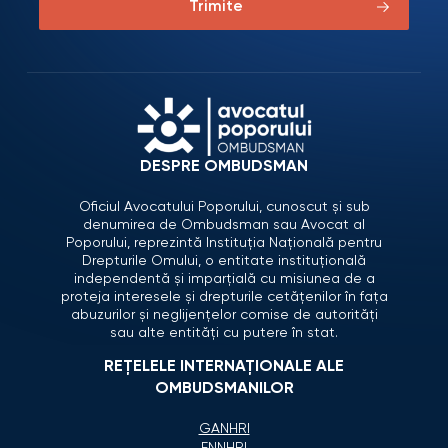
Trimite
DESPRE OMBUDSMAN
Oficiul Avocatului Poporului, cunoscut și sub
denumirea de Ombudsman sau Avocat al
Poporului, reprezintă Instituția Națională pentru
Drepturile Omului, o entitate instituțională
independentă și imparțială cu misiunea de a
proteja interesele și drepturile cetățenilor în fața
abuzurilor și neglijențelor comise de autorități
sau alte entități cu putere în stat.
REȚELELE INTERNAȚIONALE ALE
OMBUDSMANILOR
GANHRI
ENNHRI