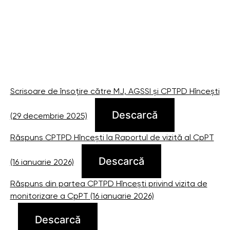
Scrisoare de însoțire către MJ, AGSSI și CPTPD Hîncești
Descarcă
(29 decembrie 2025)
Răspuns CPTPD Hîncești la Raportul de vizită al CpPT
Descarcă
(16 ianuarie 2026)
Răspuns din partea CPTPD Hîncești privind vizita de
monitorizare a CpPT (16 ianuarie 2026)
Descarcă