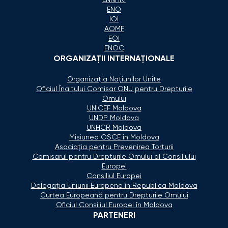
ENO
IOI
AOMF
EOI
ENOC
ORGANIZAŢII INTERNAŢIONALE
Organizaţia Naţiunilor Unite
Oficiul Înaltului Comisar ONU pentru Drepturile
Omului
UNICEF Moldova
UNDP Moldova
UNHCR Moldova
Misiunea OSCE în Moldova
Asociaţia pentru Prevenirea Torturii
Comisarul pentru Drepturile Omului al Consiliului
Europei
Consiliul Europei
Delegaţia Uniunii Europene în Republica Moldova
Curtea Europeană pentru Drepturile Omului
Oficiul Consiliul Europei în Moldova
PARTENERI