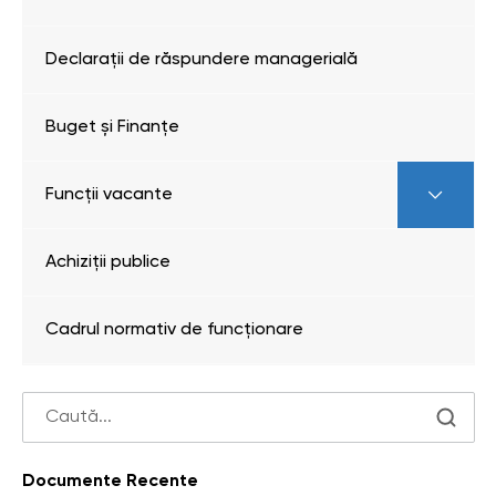
Declarații de răspundere managerială
Buget și Finanțe
Funcții vacante
Achiziții publice
Cadrul normativ de funcționare
Documente Recente