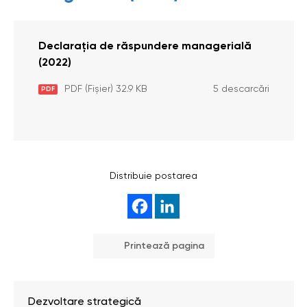
Declarația de răspundere managerială
(2022)
PDF (Fișier) 32.9 KB
5 descarcări
PDF
Distribuie postarea
Printează pagina
Dezvoltare strategică