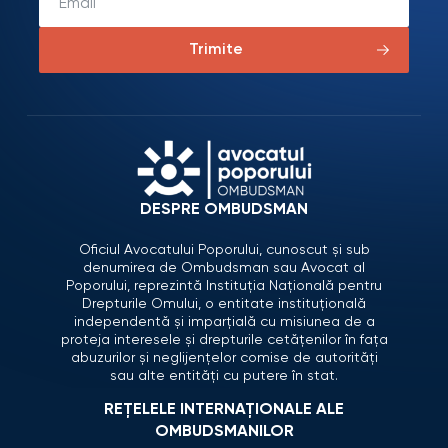
Trimite
DESPRE OMBUDSMAN
Oficiul Avocatului Poporului, cunoscut și sub
denumirea de Ombudsman sau Avocat al
Poporului, reprezintă Instituția Națională pentru
Drepturile Omului, o entitate instituțională
independentă și imparțială cu misiunea de a
proteja interesele și drepturile cetățenilor în fața
abuzurilor și neglijențelor comise de autorități
sau alte entități cu putere în stat.
REȚELELE INTERNAȚIONALE ALE
OMBUDSMANILOR