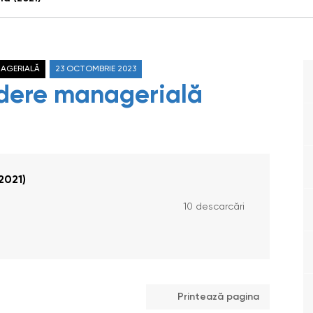
NAGERIALĂ
23 OCTOMBRIE 2023
ndere managerială
2021)
10 descarcări
Printează pagina