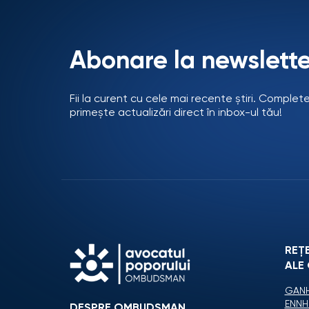
Abonare la newslette
Fii la curent cu cele mai recente știri. Complet
primește actualizări direct în inbox-ul tău!
REȚ
ALE
GANH
ENNH
DESPRE OMBUDSMAN