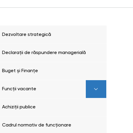
Dezvoltare strategică
Declarații de răspundere managerială
Buget și Finanțe
Funcții vacante
Achiziții publice
Cadrul normativ de funcționare