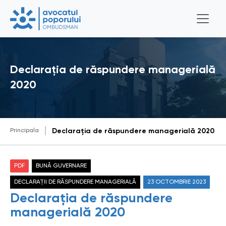
Declarația de răspundere managerială
2020
Principala
Declarația de răspundere managerială 2020
PDF
BUNĂ GUVERNARE
DECLARAȚII DE RĂSPUNDERE MANAGERIALĂ
23 OCTOMBRIE 2023
Declarația de răspundere
managerială 2020