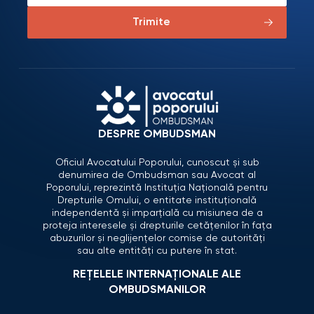
Trimite
DESPRE OMBUDSMAN
Oficiul Avocatului Poporului, cunoscut și sub
denumirea de Ombudsman sau Avocat al
Poporului, reprezintă Instituția Națională pentru
Drepturile Omului, o entitate instituțională
independentă și imparțială cu misiunea de a
proteja interesele și drepturile cetățenilor în fața
abuzurilor și neglijențelor comise de autorități
sau alte entități cu putere în stat.
REȚELELE INTERNAȚIONALE ALE
OMBUDSMANILOR