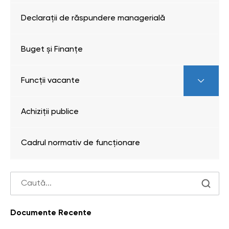
Declarații de răspundere managerială
Buget și Finanțe
Funcții vacante
Achiziții publice
Cadrul normativ de funcționare
Documente Recente