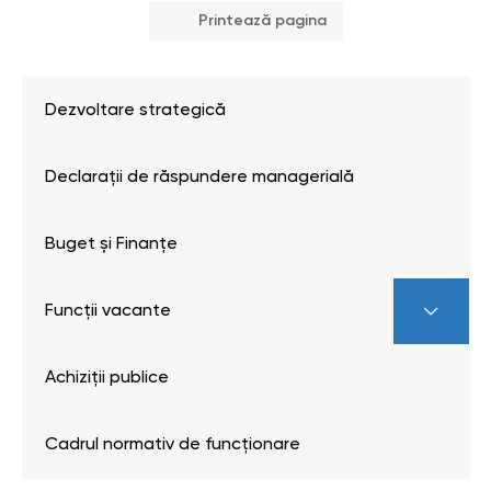
Printează pagina
Dezvoltare strategică
Declarații de răspundere managerială
Buget și Finanțe
Funcții vacante
Achiziții publice
Cadrul normativ de funcționare