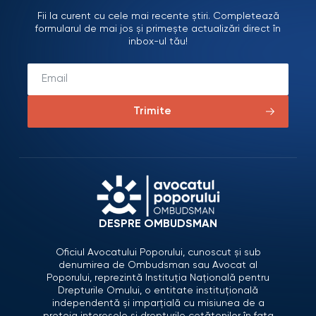
Fii la curent cu cele mai recente știri. Completează
formularul de mai jos și primește actualizări direct în
inbox-ul tău!
Trimite
DESPRE OMBUDSMAN
Oficiul Avocatului Poporului, cunoscut și sub
denumirea de Ombudsman sau Avocat al
Poporului, reprezintă Instituția Națională pentru
Drepturile Omului, o entitate instituțională
independentă și imparțială cu misiunea de a
proteja interesele și drepturile cetățenilor în fața