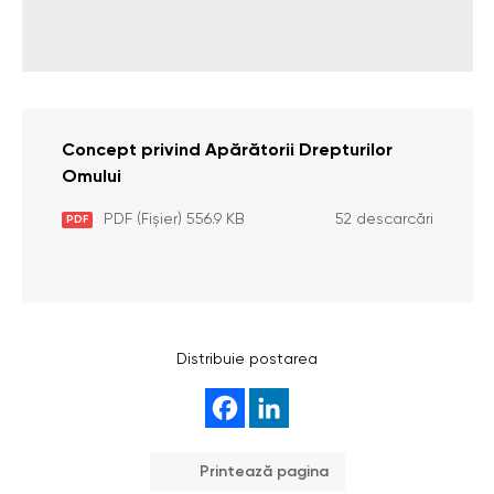
Concept privind Apărătorii Drepturilor
Omului
PDF (Fișier) 556.9 KB
52 descarcări
PDF
Distribuie postarea
Printează pagina