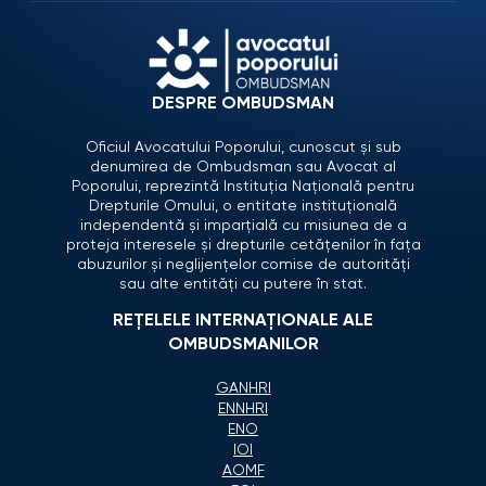
DESPRE OMBUDSMAN
Oficiul Avocatului Poporului, cunoscut și sub
denumirea de Ombudsman sau Avocat al
Poporului, reprezintă Instituția Națională pentru
Drepturile Omului, o entitate instituțională
independentă și imparțială cu misiunea de a
proteja interesele și drepturile cetățenilor în fața
abuzurilor și neglijențelor comise de autorități
sau alte entități cu putere în stat.
REȚELELE INTERNAȚIONALE ALE
OMBUDSMANILOR
GANHRI
ENNHRI
ENO
IOI
AOMF