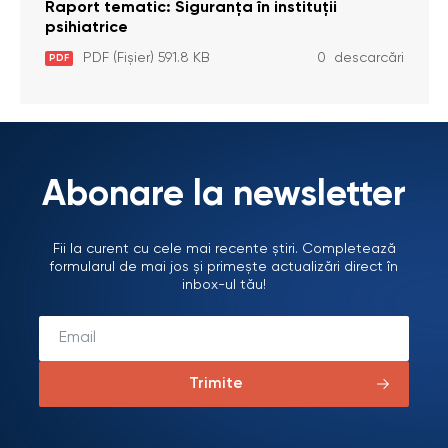
Raport tematic: Siguranța în instituții
psihiatrice
PDF (Fișier) 591.8 KB
0 descarcări
PDF
Abonare la newsletter
Fii la curent cu cele mai recente știri. Completează
formularul de mai jos și primește actualizări direct în
inbox-ul tău!
Trimite