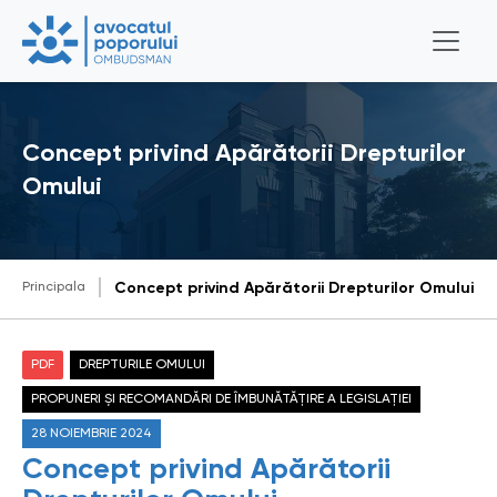
Concept privind Apărătorii Drepturilor
Omului
Principala
Concept privind Apărătorii Drepturilor Omului
PDF
DREPTURILE OMULUI
PROPUNERI ȘI RECOMANDĂRI DE ÎMBUNĂTĂȚIRE A LEGISLAȚIEI
28 NOIEMBRIE 2024
Concept privind Apărătorii