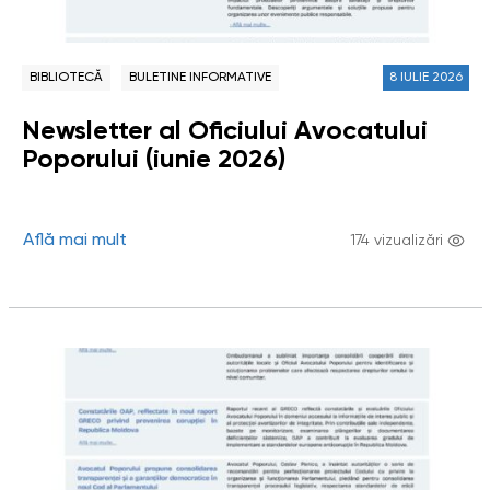
BIBLIOTECĂ
BULETINE INFORMATIVE
8 IULIE 2026
Newsletter al Oficiului Avocatului
Poporului (iunie 2026)
Află mai mult
174 vizualizări