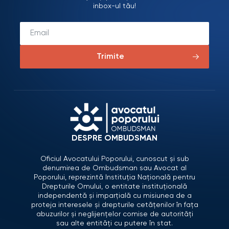
inbox-ul tău!
Trimite
DESPRE OMBUDSMAN
Oficiul Avocatului Poporului, cunoscut și sub
denumirea de Ombudsman sau Avocat al
Poporului, reprezintă Instituția Națională pentru
Drepturile Omului, o entitate instituțională
independentă și imparțială cu misiunea de a
proteja interesele și drepturile cetățenilor în fața
abuzurilor și neglijențelor comise de autorități
sau alte entități cu putere în stat.