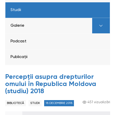
Studii
Galerie
Podcast
Publicații
Percepții asupra drepturilor
omului în Republica Moldova
(studiu) 2018
451 vizualizări
BIBLIOTECĂ
STUDII
18 DECEMBRIE 2018