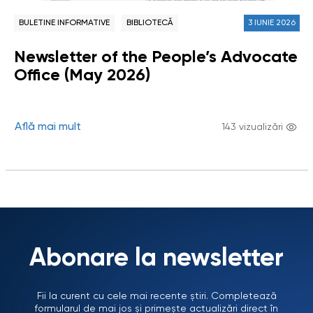
BULETINE INFORMATIVE
BIBLIOTECĂ
3 IUNIE 2026
Newsletter of the People’s Advocate
Office (May 2026)
Află mai mult
143 vizualizări
Abonare la newsletter
Fii la curent cu cele mai recente știri. Completează
formularul de mai jos și primește actualizări direct în