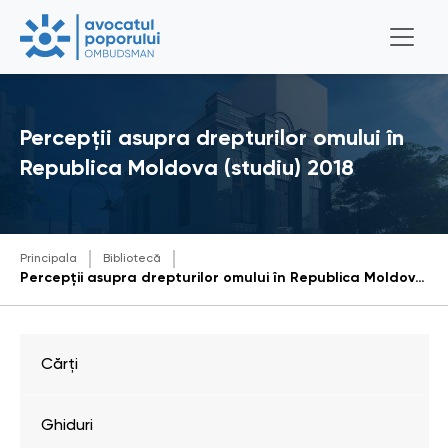
Percepții asupra drepturilor omului în
Republica Moldova (studiu) 2018
Principala
Bibliotecă
Percepții asupra drepturilor omului în Republica Moldova (studiu) 2018
Cărți
Ghiduri