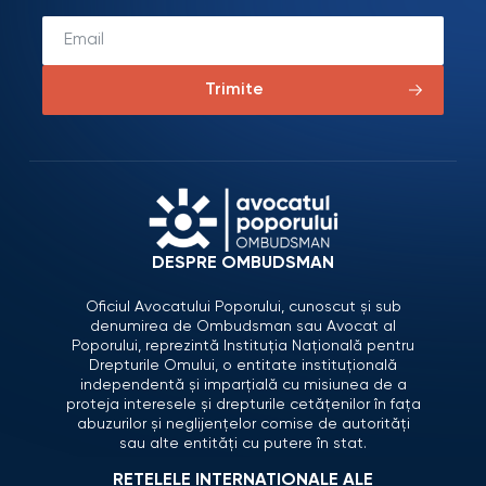
Trimite
DESPRE OMBUDSMAN
Oficiul Avocatului Poporului, cunoscut și sub
denumirea de Ombudsman sau Avocat al
Poporului, reprezintă Instituția Națională pentru
Drepturile Omului, o entitate instituțională
independentă și imparțială cu misiunea de a
proteja interesele și drepturile cetățenilor în fața
abuzurilor și neglijențelor comise de autorități
sau alte entități cu putere în stat.
REȚELELE INTERNAȚIONALE ALE