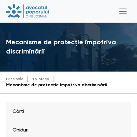
Mecanisme de protecție împotriva
discriminării
Principala
Bibliotecă
Mecanisme de protecție împotriva discriminării
Cărți
Ghiduri