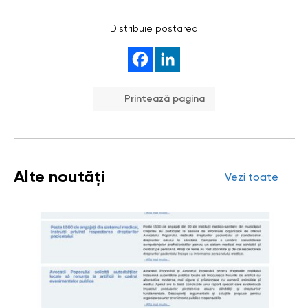
Distribuie postarea
Printează pagina
Alte noutăți
Vezi toate