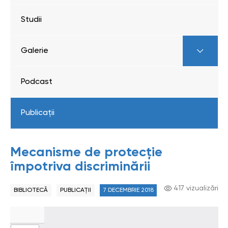
Studii
Galerie
Podcast
Publicații
Mecanisme de protecție
împotriva discriminării
417 vizualizări
BIBLIOTECĂ
PUBLICAȚII
7 DECEMBRIE 2018