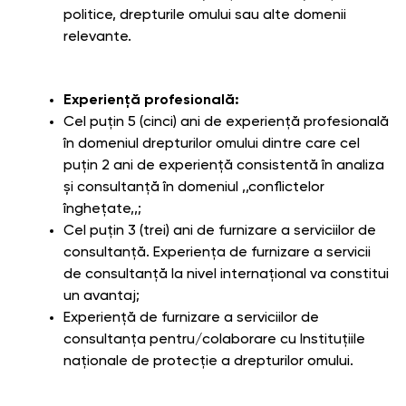
politice, drepturile omului sau alte domenii
relevante.
Experiență profesională:
Cel puțin 5 (cinci) ani de experiență profesională
în domeniul drepturilor omului dintre care cel
puțin 2 ani de experiență consistentă în analiza
și consultanță în domeniul ,,conflictelor
înghețate,,;
Cel puțin 3 (trei) ani de furnizare a serviciilor de
consultanță. Experiența de furnizare a servicii
de consultanță la nivel internațional va constitui
un avantaj;
Experiență de furnizare a serviciilor de
consultanța pentru/colaborare cu Instituțiile
naționale de protecție a drepturilor omului.