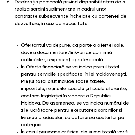
Declarația personală privind disponibilitatea de a
realiza sarcini suplimentare în cadrul unor
contracte subsecvente încheiate cu parteneri de
dezvoltare, în caz de necesitate.
Ofertantul va depune, ca parte a ofertei sale,
dovezi documentare/link-uri ce confirmă
calificările și experiența profesională
În Oferta financiară se va indica prețul total
pentru serviciile specificate, în lei moldovenești.
Prețul total brut include toate taxele,
impozitele, reținerile sociale și fiscale aferente,
conform legislației în vigoare a Republicii
Moldova. De asemenea, se va indica numărul de
zile lucrătoare pentru executarea sarcinilor și
livrarea produselor, cu detalierea costurilor pe
categorii.
În cazul persoanelor fizice, din suma totală vor fi