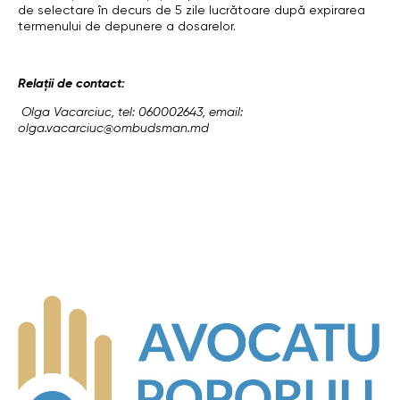
de selectare în decurs de 5 zile lucrătoare după expirarea
termenului de depunere a dosarelor.
Relații de contact:
Olga Vacarciuc, tel: 060002643, email:
olga.vacarciuc@ombudsman.md