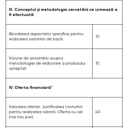
III. Conceptul și metodologia cercetării ce urmează a
fi efectuată
Abordarea aspectelor specifice pentru
10
realizarea sarcinilor de bază.
Viziune de ansamblu asupra
metodologiei de elaborare a produsului
10
așteptat.
IV. Oferta financiară
*
Valoarea ofertei. Justificarea costurilor
pentru realizarea sarcinii. Oferta cu cel
40
mai mic preț