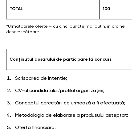
TOTAL
100
*
Următoarele oferte – cu cinci puncte mai puțin, în ordine
descrescătoare
Conținutul dosarului de participare la concurs
Scrisoarea de intenție;
CV-ul candidatului/profilul organizației;
Conceptul cercetării ce urmează a fi efectuată;
Metodologia de elaborare a produsului așteptat;
Oferta financiară;