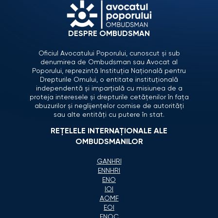
DESPRE OMBUDSMAN
Oficiul Avocatului Poporului, cunoscut și sub
denumirea de Ombudsman sau Avocat al
Poporului, reprezintă Instituția Națională pentru
Drepturile Omului, o entitate instituțională
independentă și imparțială cu misiunea de a
proteja interesele și drepturile cetățenilor în fața
abuzurilor și neglijențelor comise de autorități
sau alte entități cu putere în stat.
REȚELELE INTERNAȚIONALE ALE
OMBUDSMANILOR
GANHRI
ENNHRI
ENO
IOI
AOMF
EOI
ENOC