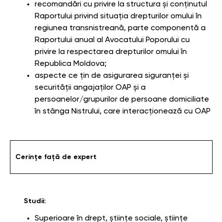
recomandări cu privire la structura și conținutul
Raportului privind situația drepturilor omului în
regiunea transnistreană, parte componentă a
Raportului anual al Avocatului Poporului cu
privire la respectarea drepturilor omului în
Republica Moldova;
aspecte ce țin de asigurarea siguranței și
securității angajaților OAP și a
persoanelor/grupurilor de persoane domiciliate
în stânga Nistrului, care interacționează cu OAP
Cerințe față de expert
Studii:
Superioare în drept, științe sociale, științe