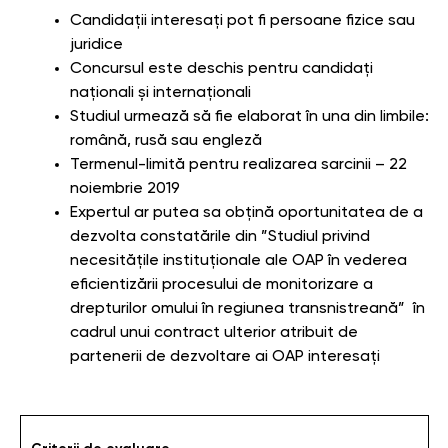
Candidații interesați pot fi persoane fizice sau
juridice
Concursul este deschis pentru candidați
naționali și internaționali
Studiul urmează să fie elaborat în una din limbile:
română, rusă sau engleză
Termenul-limită pentru realizarea sarcinii – 22
noiembrie 2019
Expertul ar putea sa obțină oportunitatea de a
dezvolta constatările din ”Studiul privind
necesitățile instituționale ale OAP în vederea
eficientizării procesului de monitorizare a
drepturilor omului în regiunea transnistreană” în
cadrul unui contract ulterior atribuit de
partenerii de dezvoltare ai OAP interesați