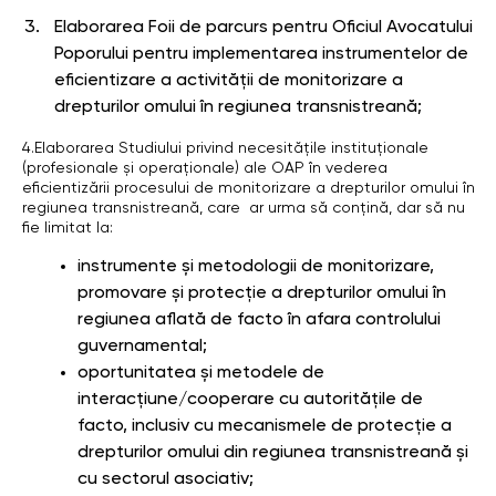
Elaborarea Foii de parcurs pentru Oficiul Avocatului
Poporului pentru implementarea instrumentelor de
eficientizare a activității de monitorizare a
drepturilor omului în regiunea transnistreană;
4.Elaborarea Studiului privind necesitățile instituționale
(profesionale și operaționale) ale OAP în vederea
eficientizării procesului de monitorizare a drepturilor omului în
regiunea transnistreană, care ar urma să conțină, dar să nu
fie limitat la:
instrumente și metodologii de monitorizare,
promovare și protecție a drepturilor omului în
regiunea aflată de facto în afara controlului
guvernamental;
oportunitatea și metodele de
interacțiune/cooperare cu autoritățile de
facto, inclusiv cu mecanismele de protecție a
drepturilor omului din regiunea transnistreană și
cu sectorul asociativ;