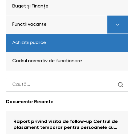
Buget și Finanțe
Funcții vacante
Achiziții publice
Cadrul normativ de funcționare
Documente Recente
Raport privind vizita de follow-up Centrul de
plasament temporar pentru persoanele cu
dizabilități (adulte) Bădiceni, Soroca (11 iunie