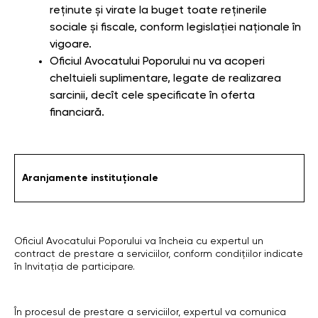
reținute și virate la buget toate reținerile
sociale și fiscale, conform legislației naționale în
vigoare.
Oficiul Avocatului Poporului nu va acoperi
cheltuieli suplimentare, legate de realizarea
sarcinii, decît cele specificate în oferta
financiară.
Aranjamente instituționale
Oficiul Avocatului Poporului va încheia cu expertul un
contract de prestare a serviciilor, conform condițiilor indicate
în Invitația de participare.
În procesul de prestare a serviciilor, expertul va comunica