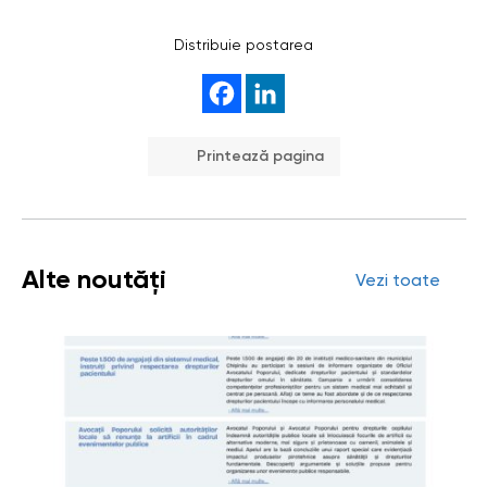
Distribuie postarea
Printează pagina
Alte noutăți
Vezi toate