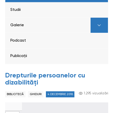
Studii
Galerie
Podcast
Publicații
Drepturile persoanelor cu
dizabilități
1.295 vizualizări
BIBLIOTECĂ
GHIDURI
4 DECEMBRIE 2018