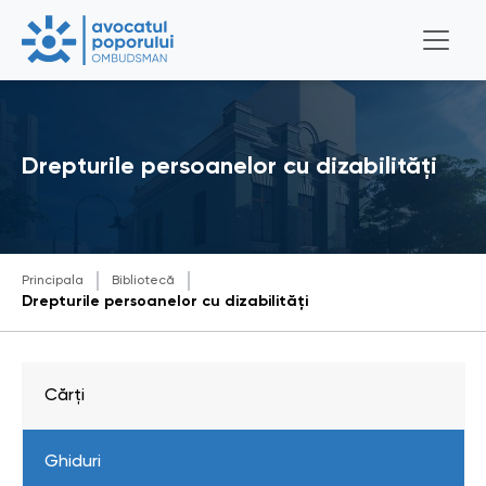
Drepturile persoanelor cu dizabilități
Principala
Bibliotecă
Drepturile persoanelor cu dizabilități
Cărți
Ghiduri