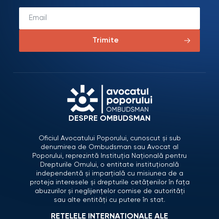
Trimite
DESPRE OMBUDSMAN
Oficiul Avocatului Poporului, cunoscut și sub
denumirea de Ombudsman sau Avocat al
Poporului, reprezintă Instituția Națională pentru
Drepturile Omului, o entitate instituțională
independentă și imparțială cu misiunea de a
proteja interesele și drepturile cetățenilor în fața
abuzurilor și neglijențelor comise de autorități
sau alte entități cu putere în stat.
REȚELELE INTERNAȚIONALE ALE