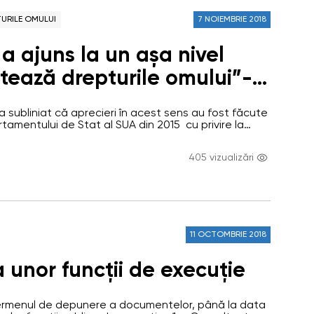
URILE OMULUI
7 NOIEMBRIE 2018
a ajuns la un așa nivel
ctează drepturile omului”-
 Avocatul Poporului, Mihail
a subliniat că aprecieri în acest sens au fost făcute
 în interviul acordat recent
rtamentului de Stat al SUA din 2015 cu privire la
ilor omului la nivel global, în care s-a menționat că
rtalul Moldova Curată.
emă în ceea ce privește drepturile omului în
405 vizualizări
ia. Fiind întrebat care sunt domeniile…
11 OCTOMBRIE 2018
unor funcții de execuție
rmenul de depunere a documentelor, până la data