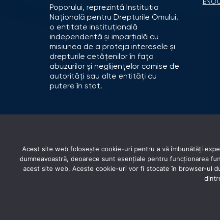
ENO
Poporului, reprezintă Instituția
Națională pentru Drepturile Omului,
o entitate instituțională
independentă și imparțială cu
misiunea de a proteja interesele și
drepturile cetățenilor în fața
abuzurilor și neglijențelor comise de
autorități sau alte entități cu
putere în stat.
Acest site web folosește cookie-uri pentru a vă îmbunătăți experi
dumneavoastră, deoarece sunt esențiale pentru funcționarea funcți
acest site web. Aceste cookie-uri vor fi stocate în browser-ul
dintr