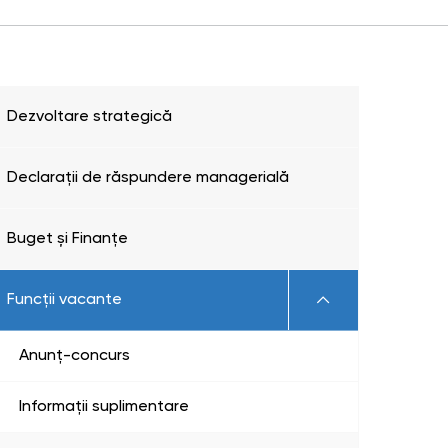
Dezvoltare strategică
Declarații de răspundere managerială
Buget și Finanțe
Funcții vacante
Anunț-concurs
Informații suplimentare