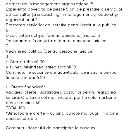
de instruire în management organizațional 8
Experiență dovedită de peste 5 ani de prestare a serviciilor
de consultanță și coaching în management și leadership
organizațional 7
Prestarea serviciilor de instruire pentru instituțiile publice
6
Diversitatea echipei (pentru persoane juridice) 3
Transparența în activitate (pentru persoane juridice)
3
Neafilierea politică (pentru persoane juridice)
3
II. Oferta tehnică 30
Viziunea privind realizarea sarcinii 10
Conținuturile succinte ale activităților de instruire pentru
fiecare tematică 20
III. Oferta financiară*
Valoarea ofertei. Justificarea costurilor pentru realizarea
sarcinii. Oferta cu cel mai mic preț pentru cele mai bune
oferte tehnice. 40
TOTAL 100
*Următoarele oferte – cu cinci puncte mai puțin, în ordine
descrescătoare
Conținutul dosarului de participare la concurs