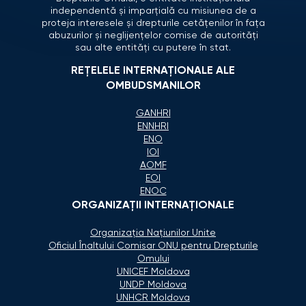
independentă și imparțială cu misiunea de a
proteja interesele și drepturile cetățenilor în fața
abuzurilor și neglijențelor comise de autorități
sau alte entități cu putere în stat.
REȚELELE INTERNAȚIONALE ALE
OMBUDSMANILOR
GANHRI
ENNHRI
ENO
IOI
AOMF
EOI
ENOC
ORGANIZAŢII INTERNAŢIONALE
Organizaţia Naţiunilor Unite
Oficiul Înaltului Comisar ONU pentru Drepturile
Omului
UNICEF Moldova
UNDP Moldova
UNHCR Moldova