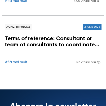
Grupului de lucru privind impactul
Află mai mult
488 vizualizări
digitalizării asupra drepturilor
omului
ACHIZIȚII PUBLICE
2 IULIE 2026
Terms of reference: Consultant or
team of consultants to coordinate
the establishment and operation of
the Working Group on the Impact of
Digitalization on Human Rights
Află mai mult
172 vizualizări