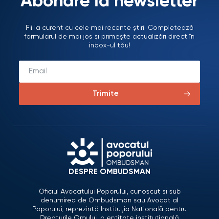
Abonare la newsletter
Fii la curent cu cele mai recente știri. Completează
formularul de mai jos și primește actualizări direct în
inbox-ul tău!
Trimite
DESPRE OMBUDSMAN
Oficiul Avocatului Poporului, cunoscut și sub
denumirea de Ombudsman sau Avocat al
Poporului, reprezintă Instituția Națională pentru
Drepturile Omului, o entitate instituțională