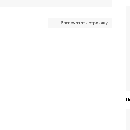
Распечатать страницу
П