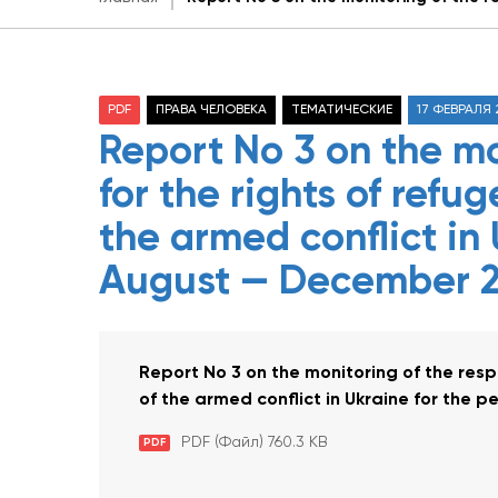
PDF
ПРАВА ЧЕЛОВЕКА
ТЕМАТИЧЕСКИЕ
17 ФЕВРАЛЯ 
Report No 3 on the mo
for the rights of refug
the armed conflict in 
August — December 
Report No 3 on the monitoring of the respe
of the armed conflict in Ukraine for the
PDF (Файл) 760.3 KB
PDF