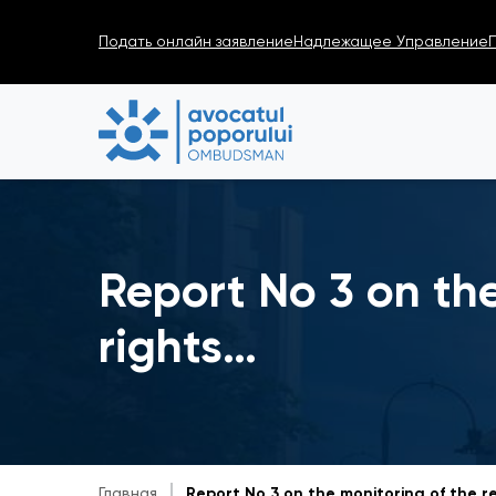
Подать онлайн заявление
Надлежащее Управление
Report No 3 on the
rights…
Главная