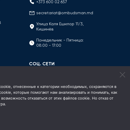
+373 600 02 657
secretariat@ombudsman.md
n
Улица Каля Ешилор 11/3,
Кишинёв
Понедельник - Пятница:
08:00 - 17:00
СОЦ. СЕТИ
 cookie, отнесенные к категории необходимых, сохраняются в
okie, которые помогают нам анализировать и понимать, как
 возможность отказаться от этих файлов cookie. Но отказ от
ра.