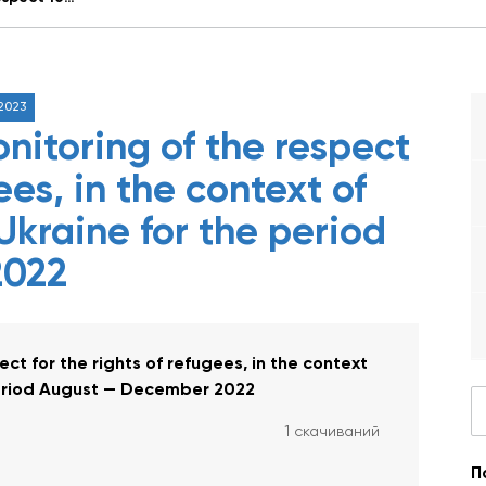
2023
nitoring of the respect
ees, in the context of
Ukraine for the period
2022
ct for the rights of refugees, in the context
 period August — December 2022
1 скачиваний
П