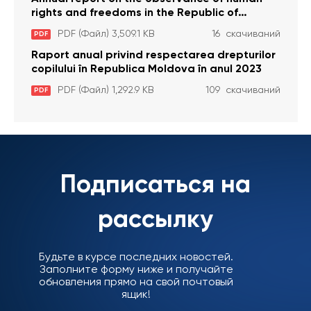
rights and freedoms in the Republic of
Moldova in 2023
PDF (Файл) 3,509.1 KB
16 скачиваний
PDF
Raport anual privind respectarea drepturilor
copilului în Republica Moldova în anul 2023
PDF (Файл) 1,292.9 KB
109 скачиваний
PDF
Подписаться на
рассылку
Будьте в курсе последних новостей.
Заполните форму ниже и получайте
обновления прямо на свой почтовый
ящик!