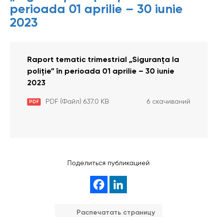
perioada 01 aprilie – 30 iunie
2023
Raport tematic trimestrial „Siguranța la
poliție” în perioada 01 aprilie – 30 iunie
2023
PDF (Файл) 637.0 KB
6 скачиваний
PDF
Поделиться публикацией
Распечатать страницу