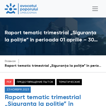
Raport tematic trimestrial „Siguranța
la poliție” în perioada 01 aprilie – 30…
Главная
Raport tematic trimestrial „Siguranța la poliție” în perioada 01 aprilie – 30 iunie 2023
PDF
ПРЕДОТВРАЩЕНИЕ ПЫТОК
ТЕМАТИЧЕСКИЕ
23 НОЯБРЯ 2023
Raport tematic trimestrial
„Siguranța la poliție” în