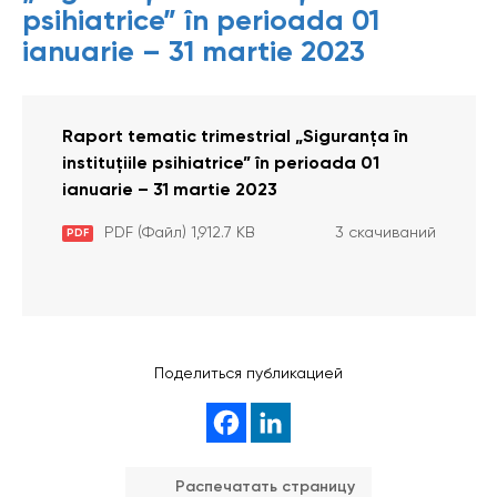
psihiatrice” în perioada 01
ianuarie – 31 martie 2023
Raport tematic trimestrial „Siguranța în
instituțiile psihiatrice” în perioada 01
ianuarie – 31 martie 2023
PDF (Файл) 1,912.7 KB
3 скачиваний
PDF
Поделиться публикацией
Распечатать страницу