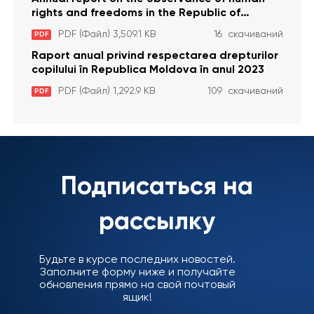
rights and freedoms in the Republic of
Moldova in 2023
PDF (Файл) 3,509.1 KB
16 скачиваний
PDF
Raport anual privind respectarea drepturilor
copilului în Republica Moldova în anul 2023
PDF (Файл) 1,292.9 KB
109 скачиваний
PDF
Подписаться на
рассылку
Будьте в курсе последних новостей.
Заполните форму ниже и получайте
обновления прямо на свой почтовый
ящик!