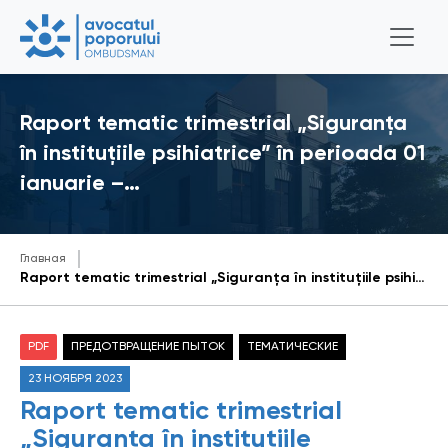
Raport tematic trimestrial „Siguranța
în instituțiile psihiatrice” în perioada 01
ianuarie –…
Главная
Raport tematic trimestrial „Siguranța în instituțiile psihiatrice” în perioada 01 ianuarie – 31 martie 2023
PDF
ПРЕДОТВРАЩЕНИЕ ПЫТОК
ТЕМАТИЧЕСКИЕ
23 НОЯБРЯ 2023
Raport tematic trimestrial
„Siguranța în instituțiile