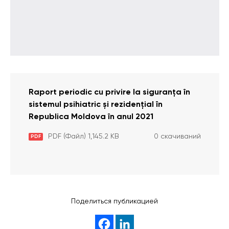
Raport periodic cu privire la siguranța în
sistemul psihiatric și rezidențial în
Republica Moldova în anul 2021
PDF (Файл) 1,145.2 KB
0 скачиваний
PDF
Поделиться публикацией