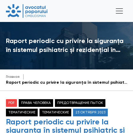
Raport periodic cu privire la siguranța
în sistemul psihiatric și rezidențial în…
Главная
Raport periodic cu privire la siguranța în sistemul psihiatric și rezidențial în Republica Moldova în anul 2021
PDF
ПРАВА ЧЕЛОВЕКА
ПРЕДОТВРАЩЕНИЕ ПЫТОК
ТЕМАТИЧЕСКИЕ
ТЕМАТИЧЕСКИЕ
23 ОКТЯБРЯ 2023
Raport periodic cu privire la
siguranța în sistemul psihiatric și