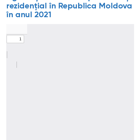
rezidențial în Republica Moldova
în anul 2021