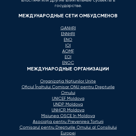
властями или другие влиятельные субъекты в
государстве.
МЕЖДУНАРОДНЫЕ СЕТИ ОМБУДСМЕНОВ
GANHRI
ENNHRI
ENO
IOI
AOMF
EOI
ENOC
МЕЖДУНАРОДНЫЕ ОРГАНИЗАЦИИ
Organizaţia Naţiunilor Unite
Oficiul Înaltului Comisar ONU pentru Drepturile
Omului
UNICEF Moldova
UNDP Moldova
UNHCR Moldova
Misiunea OSCE în Moldova
Asociaţia pentru Prevenirea Torturii
Comisarul pentru Drepturile Omului al Consiliului
Europei