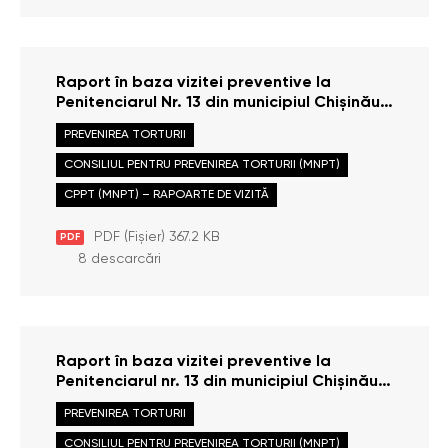
Raport în baza vizitei preventive la
Penitenciarul Nr. 13 din municipiul Chișinău,
efectuate la data de 14 iunie 2013
PREVENIREA TORTURII
CONSILIUL PENTRU PREVENIREA TORTURII (MNPT)
CPPT (MNPT) – RAPOARTE DE VIZITĂ
PDF (Fișier) 367.2 KB
PDF
8 descarcări
Raport în baza vizitei preventive la
Penitenciarul nr. 13 din municipiul Chișinău,
efectuate la data de 14 iunie 2013
PREVENIREA TORTURII
CONSILIUL PENTRU PREVENIREA TORTURII (MNPT)