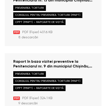
Penitenciarul nr. 13 din municipiul Chișinău,
efectuate la data de 22 noiembrie 2013
PREVENIREA TORTURII
CONSILIUL PENTRU PREVENIREA TORTURII (MNPT)
CPPT (MNPT) – RAPOARTE DE VIZITĂ
PDF (Fișier) 401.6 KB
PDF
8 descarcări
Raport în baza vizitei preventive la
Penitenciarul nr. 9 din municipiul Chișinău,
efectuate la data de 22 octombrie 2013
PREVENIREA TORTURII
CONSILIUL PENTRU PREVENIREA TORTURII (MNPT)
CPPT (MNPT) – RAPOARTE DE VIZITĂ
PDF (Fișier) 324.1 KB
PDF
9 descarcări