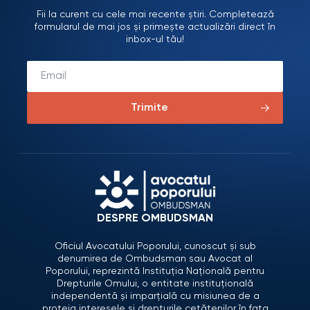
Fii la curent cu cele mai recente știri. Completează
formularul de mai jos și primește actualizări direct în
inbox-ul tău!
Trimite
DESPRE OMBUDSMAN
Oficiul Avocatului Poporului, cunoscut și sub
denumirea de Ombudsman sau Avocat al
Poporului, reprezintă Instituția Națională pentru
Drepturile Omului, o entitate instituțională
independentă și imparțială cu misiunea de a
proteja interesele și drepturile cetățenilor în fața