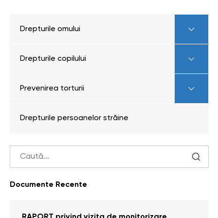
Drepturile omului
Drepturile copilului
Prevenirea torturii
Drepturile persoanelor străine
Documente Recente
RAPORT privind vizita de monitorizare