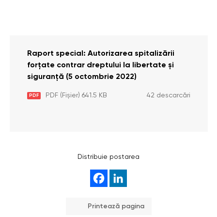
Raport special: Autorizarea spitalizării
forțate contrar dreptului la libertate și
siguranță (5 octombrie 2022)
PDF (Fișier) 641.5 KB
42 descarcări
PDF
Distribuie postarea
Printează pagina