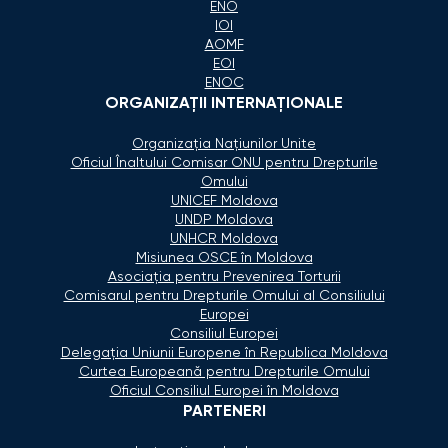
ENO
IOI
AOMF
EOI
ENOC
ORGANIZAŢII INTERNAŢIONALE
Organizaţia Naţiunilor Unite
Oficiul Înaltului Comisar ONU pentru Drepturile
Omului
UNICEF Moldova
UNDP Moldova
UNHCR Moldova
Misiunea OSCE în Moldova
Asociaţia pentru Prevenirea Torturii
Comisarul pentru Drepturile Omului al Consiliului
Europei
Consiliul Europei
Delegaţia Uniunii Europene în Republica Moldova
Curtea Europeană pentru Drepturile Omului
Oficiul Consiliul Europei în Moldova
PARTENERI