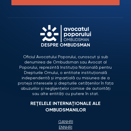
DESPRE OMBUDSMAN
Oficiul Avocatului Poporului, cunoscut și sub
denumirea de Ombudsman sau Avocat al
Poporului, reprezintă Instituția Națională pentru
Drepturile Omului, o entitate instituțională
independentă și imparțială cu misiunea de a
proteja interesele și drepturile cetățenilor în fața
abuzurilor și neglijențelor comise de autorități
sau alte entități cu putere în stat.
REȚELELE INTERNAȚIONALE ALE
OMBUDSMANILOR
GANHRI
ENNHRI