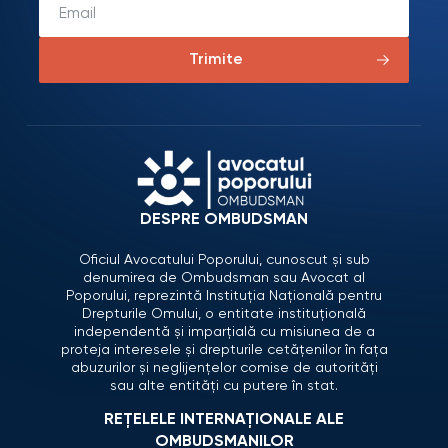
Trimite
DESPRE OMBUDSMAN
Oficiul Avocatului Poporului, cunoscut și sub
denumirea de Ombudsman sau Avocat al
Poporului, reprezintă Instituția Națională pentru
Drepturile Omului, o entitate instituțională
independentă și imparțială cu misiunea de a
proteja interesele și drepturile cetățenilor în fața
abuzurilor și neglijențelor comise de autorități
sau alte entități cu putere în stat.
REȚELELE INTERNAȚIONALE ALE
OMBUDSMANILOR