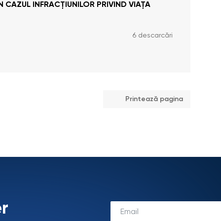
 CAZUL INFRACȚIUNILOR PRIVIND VIAȚA
6 descarcări
Printează pagina
r