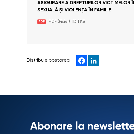
ASIGURARE A DREPTURILOR VICTIMELOR ÎN
SEXUALĂ ȘI VIOLENȚA ÎN FAMILIE
PDF (Fișier) 113.1 KB
PDF
Distribuie postarea
Abonare la newslette