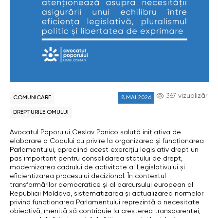
367 vizualizări
COMUNICARE
8 MAI 2026
DREPTURILE OMULUI
Avocatul Poporului Ceslav Panico salută inițiativa de
elaborare a Codului cu privire la organizarea și funcționarea
Parlamentului, apreciind acest exercițiu legislativ drept un
pas important pentru consolidarea statului de drept,
modernizarea cadrului de activitate al Legislativului și
eficientizarea procesului decizional. În contextul
transformărilor democratice și al parcursului european al
Republicii Moldova, sistematizarea și actualizarea normelor
privind funcționarea Parlamentului reprezintă o necesitate
obiectivă, menită să contribuie la creșterea transparenței,