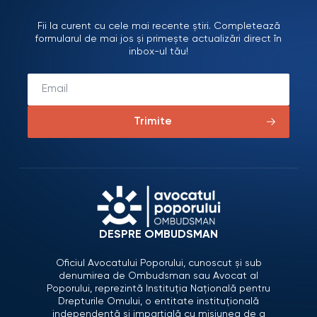
Fii la curent cu cele mai recente știri. Completează
formularul de mai jos și primește actualizări direct în
inbox-ul tău!
Trimite
DESPRE OMBUDSMAN
Oficiul Avocatului Poporului, cunoscut și sub
denumirea de Ombudsman sau Avocat al
Poporului, reprezintă Instituția Națională pentru
Drepturile Omului, o entitate instituțională
independentă și imparțială cu misiunea de a