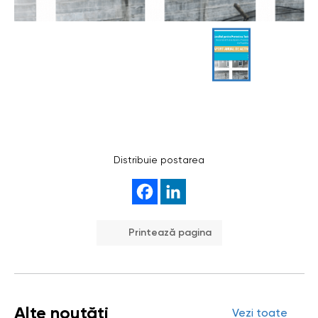
Distribuie postarea
Printează pagina
Alte noutăți
Vezi toate