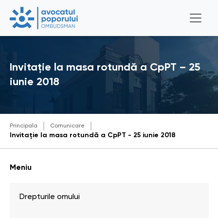
Invitație la masa rotundă a CpPT – 25
iunie 2018
Principala
Comunicare
Invitație la masa rotundă a CpPT - 25 iunie 2018
Meniu
Drepturile omului