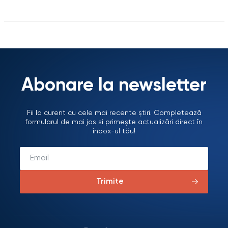
formulate în urma vizitelor anterioare. CPTPD Bădiceni a fost
vizitat în…
Abonare la newsletter
Fii la curent cu cele mai recente știri. Completează
formularul de mai jos și primește actualizări direct în
inbox-ul tău!
Trimite