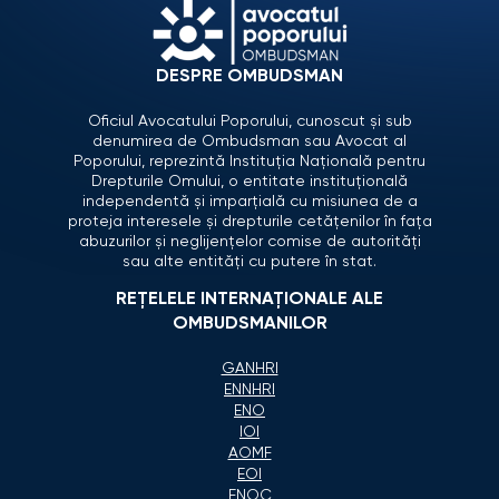
DESPRE OMBUDSMAN
Oficiul Avocatului Poporului, cunoscut și sub
denumirea de Ombudsman sau Avocat al
Poporului, reprezintă Instituția Națională pentru
Drepturile Omului, o entitate instituțională
independentă și imparțială cu misiunea de a
proteja interesele și drepturile cetățenilor în fața
abuzurilor și neglijențelor comise de autorități
sau alte entități cu putere în stat.
REȚELELE INTERNAȚIONALE ALE
OMBUDSMANILOR
GANHRI
ENNHRI
ENO
IOI
AOMF
EOI
ENOC