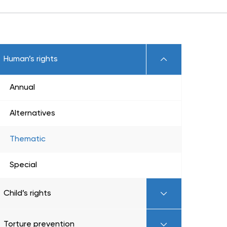
Human’s rights
Annual
Alternatives
Thematic
Special
Child’s rights
Torture prevention