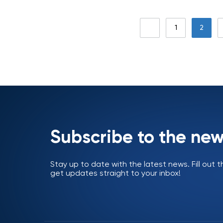
1
2
Subscribe to the new
Stay up to date with the latest news. Fill out
get updates straight to your inbox!