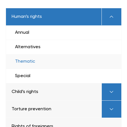
Human’s rights
Annual
Alternatives
Thematic
Special
Child’s rights
Torture prevention
Rights of foreigners