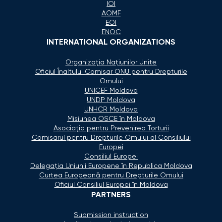
IOI
AOMF
EOI
ENOC
INTERNATIONAL ORGANIZATIONS
Organizaţia Naţiunilor Unite
Oficiul Înaltului Comisar ONU pentru Drepturile
Omului
UNICEF Moldova
UNDP Moldova
UNHCR Moldova
Misiunea OSCE în Moldova
Asociaţia pentru Prevenirea Torturii
Comisarul pentru Drepturile Omului al Consiliului
Europei
Consiliul Europei
Delegaţia Uniunii Europene în Republica Moldova
Curtea Europeană pentru Drepturile Omului
Oficiul Consiliul Europei în Moldova
PARTNERS
Submission instruction