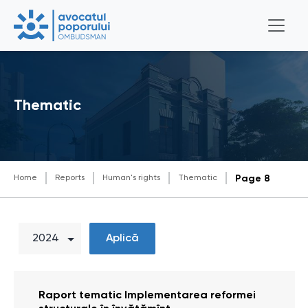
Thematic
Home
Reports
Human's rights
Thematic
Page 8
Aplică
Raport tematic Implementarea reformei