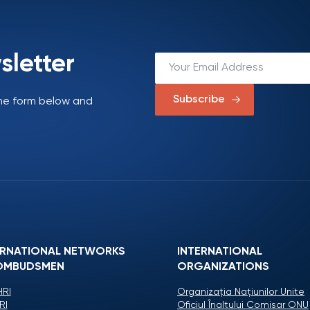
sletter
Subscribe
 the form below and
ERNATIONAL NETWORKS
INTERNATIONAL
OMBUDSMEN
ORGANIZATIONS
RI
Organizaţia Naţiunilor Unite
RI
Oficiul Înaltului Comisar ONU