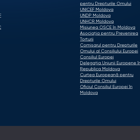
pentru Drepturile Omului
UNICEF Moldova
F
UNDP Moldova
UNHCR Moldova
C
Misiunea OSCE în Moldova
Asociaţia pentru Prevenirea
Torturii
Comisarul pentru Drepturile
Omului al Consiliului Europei
Consiliul Europei
Delegaţia Uniunii Europene î
Republica Moldova
Curtea Europeană pentru
Drepturile Omului
Oficiul Consiliul Europei în
Moldova