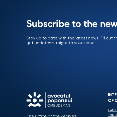
Subscribe to the new
Stay up to date with the latest news. Fill out
get updates straight to your inbox!
INT
OF 
GANH
ENNH
The Office of the People’s