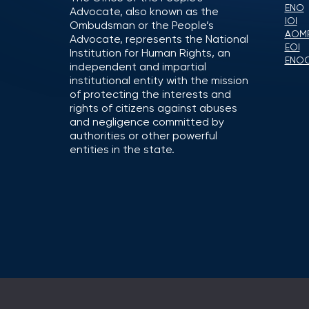
ENO
Advocate, also known as the
IOI
Ombudsman or the People’s
AOM
Advocate, represents the National
EOI
Institution for Human Rights, an
ENO
independent and impartial
institutional entity with the mission
of protecting the interests and
rights of citizens against abuses
and negligence committed by
authorities or other powerful
entities in the state.