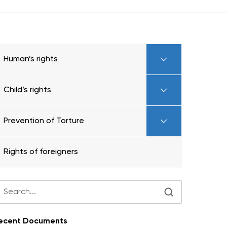
Human’s rights
Child’s rights
Prevention of Torture
Rights of foreigners
ecent Documents