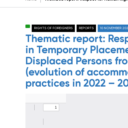
RIGHTS OF FOREIGNERS
REPORTS
10 NOVEMBER 20
Thematic report: Res
in Temporary Placeme
Displaced Persons fr
(evolution of accomm
practices in 2022 – 2