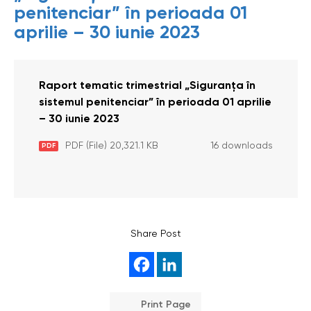
penitenciar” în perioada 01
aprilie – 30 iunie 2023
Raport tematic trimestrial „Siguranța în
sistemul penitenciar” în perioada 01 aprilie
– 30 iunie 2023
PDF (File) 20,321.1 KB
16 downloads
PDF
Share Post
Print Page