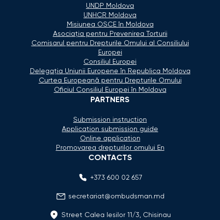
UNDP Moldova
UNHCR Moldova
Misiunea OSCE în Moldova
Asociaţia pentru Prevenirea Torturii
Comisarul pentru Drepturile Omului al Consiliului
Europei
Consiliul Europei
Delegaţia Uniunii Europene în Republica Moldova
Curtea Europeană pentru Drepturile Omului
Oficiul Consiliul Europei în Moldova
PARTNERS
Submission instruction
Application submission guide
Online application
Promovarea drepturilor omului En
CONTACTS
+373 600 02 657
secretariat@ombudsman.md
Street Calea Iesilor 11/3, Chisinau