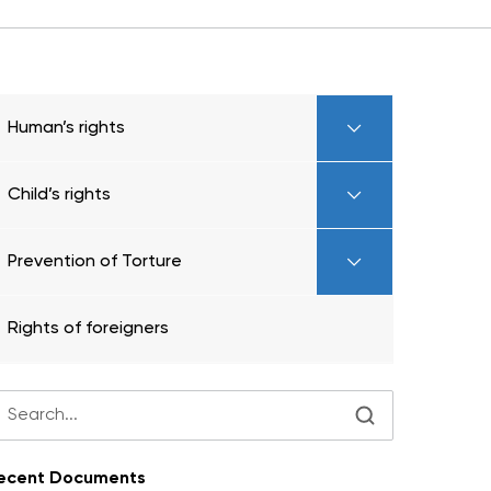
Human’s rights
Child’s rights
Prevention of Torture
Rights of foreigners
ecent Documents