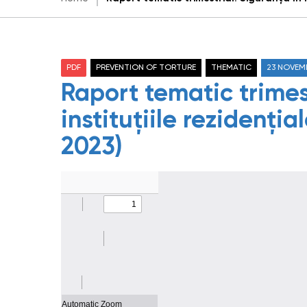
PDF
PREVENTION OF TORTURE
THEMATIC
23 NOVEM
Raport tematic trimest
instituțiile rezidențial
2023)