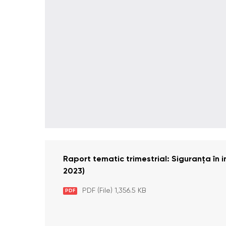
Raport tematic trimestrial: Siguranța în ins
2023)
PDF (File) 1,356.5 KB
PDF