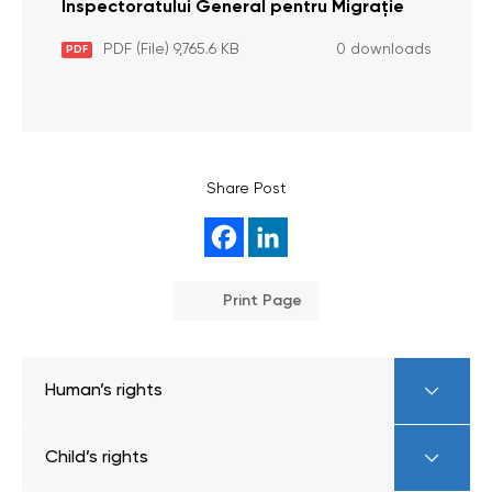
Inspectoratului General pentru Migrație
PDF (File) 9,765.6 KB
0 downloads
PDF
Share Post
Print Page
Human’s rights
Child’s rights