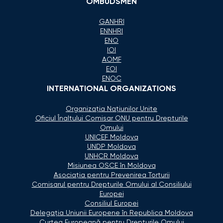
OMBUDSMEN
GANHRI
ENNHRI
ENO
IOI
AOMF
EOI
ENOC
INTERNATIONAL ORGANIZATIONS
Organizaţia Naţiunilor Unite
Oficiul Înaltului Comisar ONU pentru Drepturile
Omului
UNICEF Moldova
UNDP Moldova
UNHCR Moldova
Misiunea OSCE în Moldova
Asociaţia pentru Prevenirea Torturii
Comisarul pentru Drepturile Omului al Consiliului
Europei
Consiliul Europei
Delegaţia Uniunii Europene în Republica Moldova
Curtea Europeană pentru Drepturile Omului