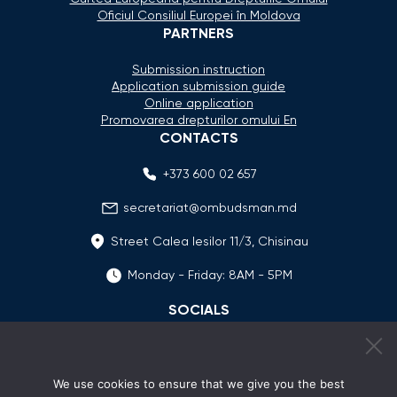
Oficiul Consiliul Europei în Moldova
PARTNERS
Submission instruction
Application submission guide
Online application
Promovarea drepturilor omului En
CONTACTS
+373 600 02 657
secretariat@ombudsman.md
Street Calea Iesilor 11/3, Chisinau
Monday - Friday: 8AM - 5PM
SOCIALS
We use cookies to ensure that we give you the best