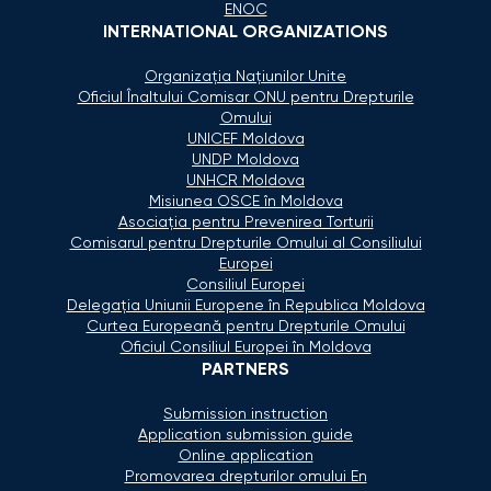
ENOC
INTERNATIONAL ORGANIZATIONS
Organizaţia Naţiunilor Unite
Oficiul Înaltului Comisar ONU pentru Drepturile
Omului
UNICEF Moldova
UNDP Moldova
UNHCR Moldova
Misiunea OSCE în Moldova
Asociaţia pentru Prevenirea Torturii
Comisarul pentru Drepturile Omului al Consiliului
Europei
Consiliul Europei
Delegaţia Uniunii Europene în Republica Moldova
Curtea Europeană pentru Drepturile Omului
Oficiul Consiliul Europei în Moldova
PARTNERS
Submission instruction
Application submission guide
Online application
Promovarea drepturilor omului En