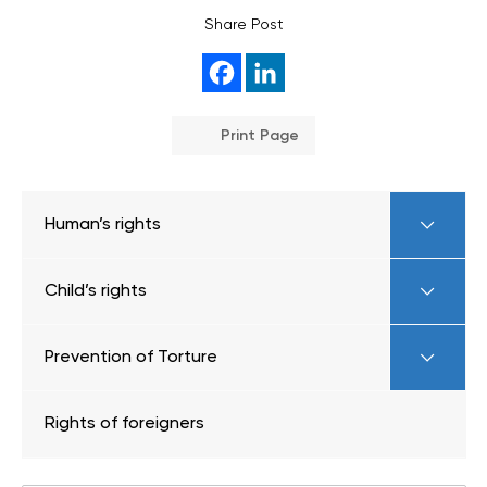
Share Post
Print Page
Human’s rights
Child’s rights
Prevention of Torture
Rights of foreigners