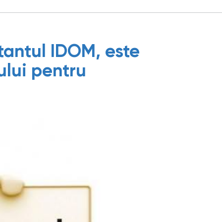
tantul IDOM, este
ului pentru