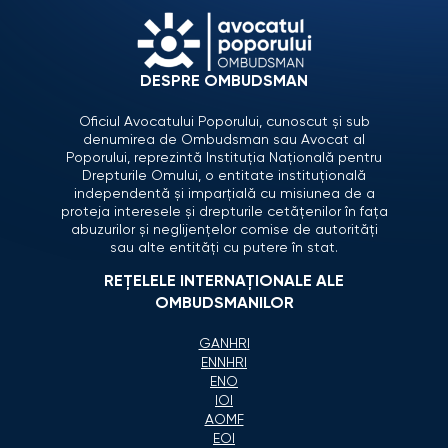
DESPRE OMBUDSMAN
Oficiul Avocatului Poporului, cunoscut și sub
denumirea de Ombudsman sau Avocat al
Poporului, reprezintă Instituția Națională pentru
Drepturile Omului, o entitate instituțională
independentă și imparțială cu misiunea de a
proteja interesele și drepturile cetățenilor în fața
abuzurilor și neglijențelor comise de autorități
sau alte entități cu putere în stat.
REȚELELE INTERNAȚIONALE ALE
OMBUDSMANILOR
GANHRI
ENNHRI
ENO
IOI
AOMF
EOI