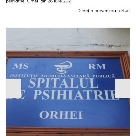
psihiatrie Orhei din 28 iulie 2021
Direcția prevenirea torturii