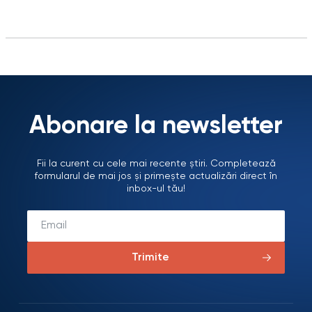
beneficiarilor și verificarea implementării recomandărilor
formulate în urma vizitelor anterioare. CPTPD Bădiceni a fost
vizitat în…
Abonare la newsletter
Fii la curent cu cele mai recente știri. Completează
formularul de mai jos și primește actualizări direct în
inbox-ul tău!
Trimite