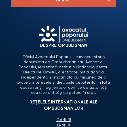
Trimite
DESPRE OMBUDSMAN
Oficiul Avocatului Poporului, cunoscut și sub
denumirea de Ombudsman sau Avocat al
Poporului, reprezintă Instituția Națională pentru
Drepturile Omului, o entitate instituțională
independentă și imparțială cu misiunea de a
proteja interesele și drepturile cetățenilor în fața
abuzurilor și neglijențelor comise de autorități
sau alte entități cu putere în stat.
REȚELELE INTERNAȚIONALE ALE
OMBUDSMANILOR
GANHRI
ENNHRI