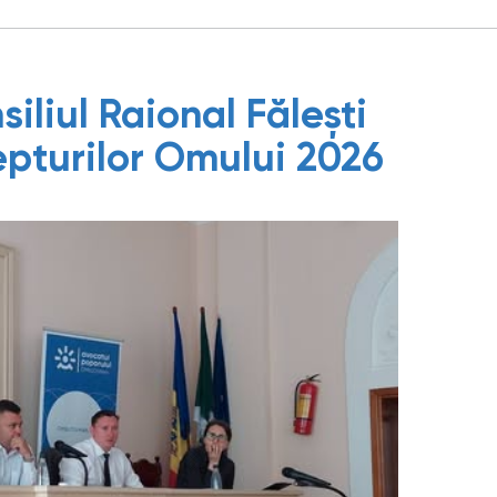
iliul Raional Fălești
epturilor Omului 2026