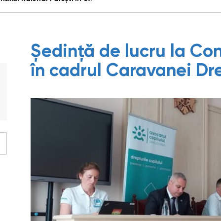
Ședință de lucru la Cons
în cadrul Caravanei Dr