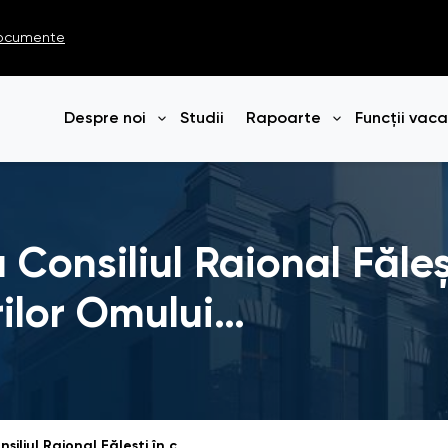
ocumente
Despre noi
Studii
Rapoarte
Funcții vac
Deschide meniul
Deschide me
 Consiliul Raional Făleș
ilor Omului…
Ședință de lucru la Consiliul Raional Fălești în cadrul Caravanei Drepturilor Omului 2026